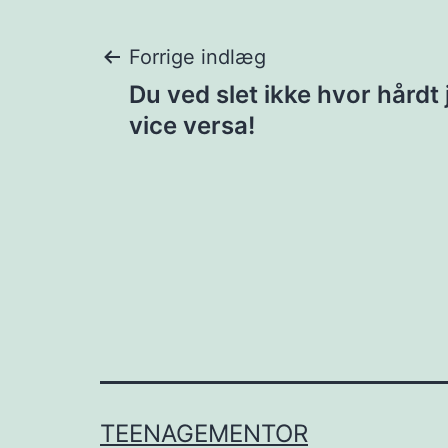
Indlægsnavigat
Forrige indlæg
Du ved slet ikke hvor hårdt 
vice versa!
TEENAGEMENTOR