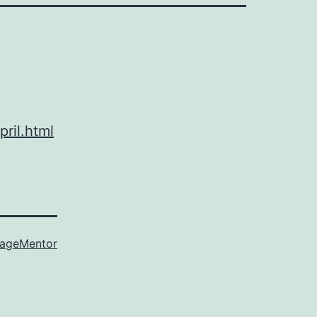
ril.html
ageMentor