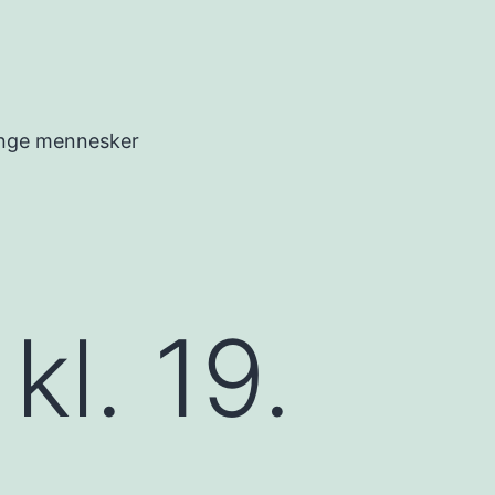
 unge mennesker
kl. 19.