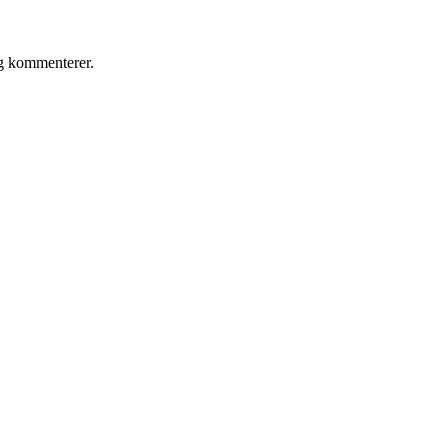
eg kommenterer.