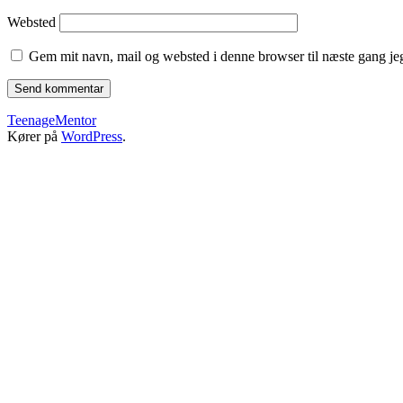
Websted
Gem mit navn, mail og websted i denne browser til næste gang j
TeenageMentor
Kører på
WordPress
.