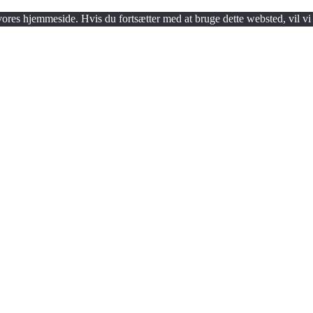
 vores hjemmeside. Hvis du fortsætter med at bruge dette websted, vil vi 